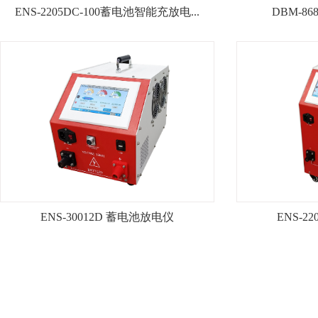
ENS-2205DC-100蓄电池智能充放电...
DBM-8

ENS-2205DC-100蓄电池智能
DBM-8
充放电...
查看详情+
ENS-30012D 蓄电池放电仪
ENS-2
