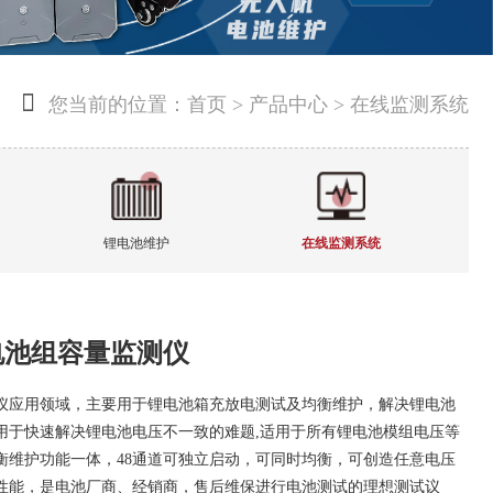

您当前的位置：
首页
>
产品中心
> 在线监测系统
锂电池维护
在线监测系统
VM电池组容量监测仪
仪应用领域，主要用于锂电池箱充放电测试及均衡维护，解决锂电池
用于快速解决锂电池电压不一致的难题,适用于所有锂电池模组电压等
衡维护功能一体，48通道可独立启动，可同时均衡，可创造任意电压
性能，是电池厂商、经销商，售后维保进行电池测试的理想测试议