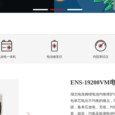
充放电一体机
电池修复仪
内阻测试仪
ENS-19200
湖北电保姆锂电池均衡维护
包单芯电压不均衡的痛点，
级，集单芯放电，充电，均
差，核容，均衡及检测电池