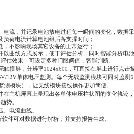
、电流，并记录电池放电过程每一瞬间的变化，数据
及负荷电流计算电池组后备支撑时间；
低，不影响现场其它设备的正常运行；
并以曲线方式展示，便于评估分析，同时智能分析电
佳评估效果。可设定多种门限阀值，智能判断。
亮
触摸屏，分辨率1024x600，可直接在屏上进行点
/6V/12V单体电压监测。
每个无线监测模块可同时监测
4个监测模块），让无线模块接线操作更加简便。
并在主机屏幕上呈现出各单体电压柱状图的变化轨迹
的趋势。
压、电流曲线。
析软件可对数据进行解析，并支持报告生成。