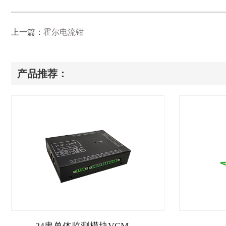
上一篇：
霍尔电流钳
产品推荐：