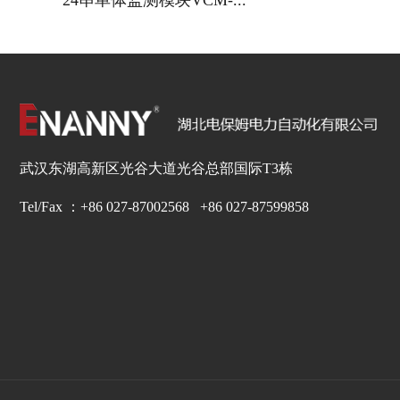
24串单体监测模块VCM-...
武汉东湖高新区光谷大道光谷总部国际T3栋
Tel/Fax ：+86 027-87002568 +86 027-87599858