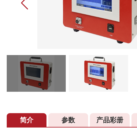
简介
参数
产品彩册